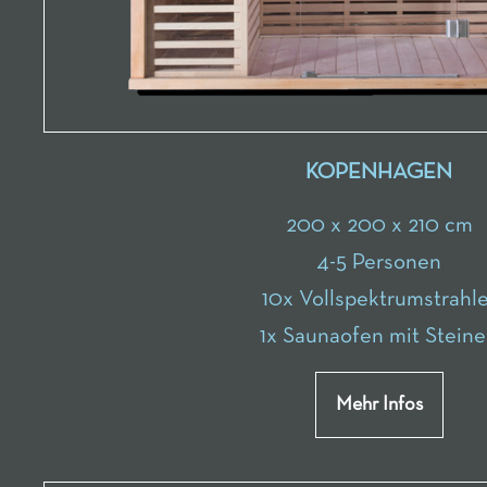
KOPENHAGEN
200 x 200 x 210 cm
4-5 Personen
10x Vollspektrumstrahle
1x Saunaofen mit Stein
Mehr Infos
n