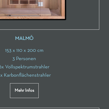
MALMÖ
153 x 110 x 200 cm
3 Personen
6x Vollspektrumstrahler
x Karbonflächenstrahler
Mehr Infos