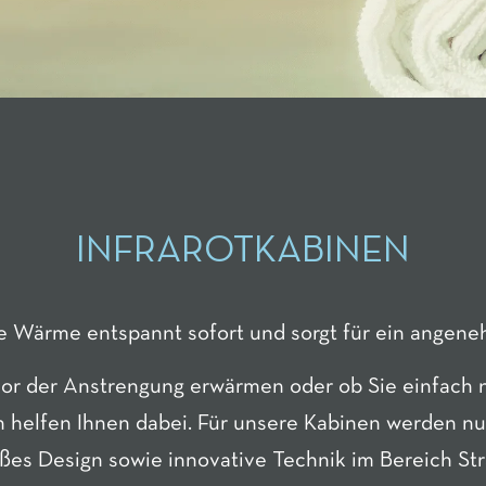
INFRAROTKABINEN
e Wärme entspannt sofort und sorgt für ein angene
 vor der Anstrengung erwärmen oder ob Sie einfach
 helfen Ihnen dabei. Für unsere Kabinen werden nur 
äßes Design sowie innovative Technik im Bereich 