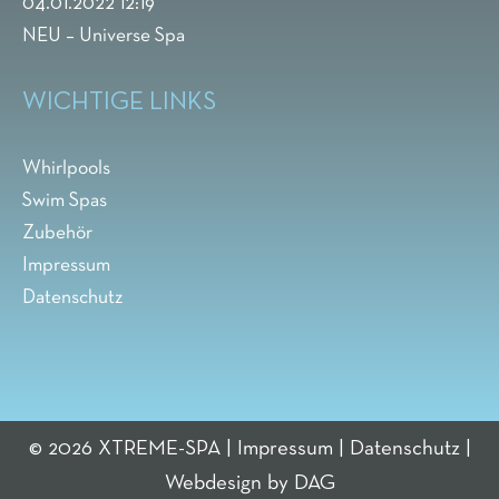
04.01.2022 12:19
NEU – Universe Spa
WICHTIGE LINKS
Whirlpools
Swim Spas
Zubehör
Impressum
Datenschutz
© 2026 XTREME-SPA |
Impressum
|
Datenschutz
|
Webdesign by DAG