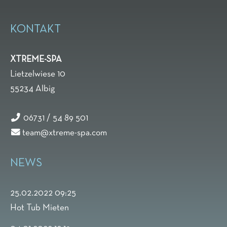
KONTAKT
XTREME-SPA
Lietzelwiese 10
55234
Albig
06731 / 54 89 501
team@xtreme-spa.com
NEWS
25.02.2022 09:25
Hot Tub Mieten