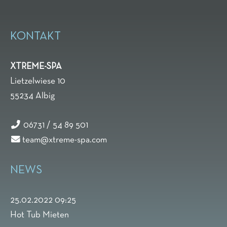
KONTAKT
XTREME-SPA
Lietzelwiese 10
55234
Albig
06731 / 54 89 501
team@xtreme-spa.com
NEWS
25.02.2022 09:25
Hot Tub Mieten