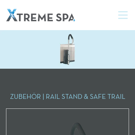
ZUBEHÖR | RAIL STAND & SAFE TRAIL