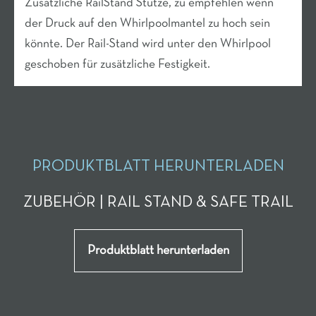
Zusätzliche RailStand Stütze, zu empfehlen wenn
der Druck auf den Whirlpoolmantel zu hoch sein
könnte. Der Rail-Stand wird unter den Whirlpool
geschoben für zusätzliche Festigkeit.
PRODUKTBLATT HERUNTERLADEN
ZUBEHÖR | RAIL STAND & SAFE TRAIL
Produktblatt herunterladen