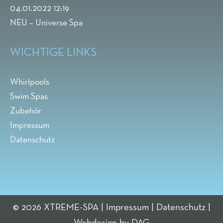
04.01.2022 12:19
NEU – Universe Spa
WICHTIGE LINKS
Whirlpools
Swim Spas
Zubehör
Impressum
Datenschutz
© 2026 XTREME-SPA |
Impressum
|
Datenschutz
|