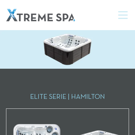
ELITE SERIE | HAMILTON