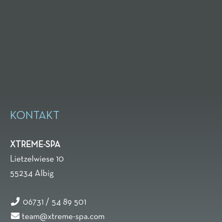
KONTAKT
XTREME-SPA
Lietzelwiese 10
55234
Albig
06731 / 54 89 501
team@xtreme-spa.com