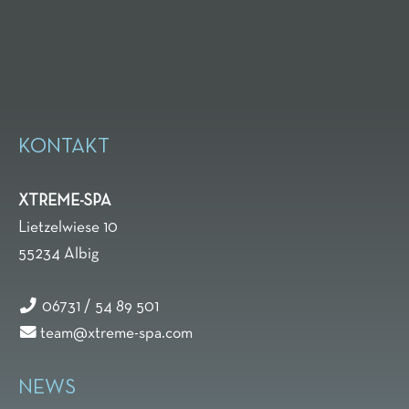
KONTAKT
XTREME-SPA
Lietzelwiese 10
55234
Albig
06731 / 54 89 501
team@xtreme-spa.com
NEWS