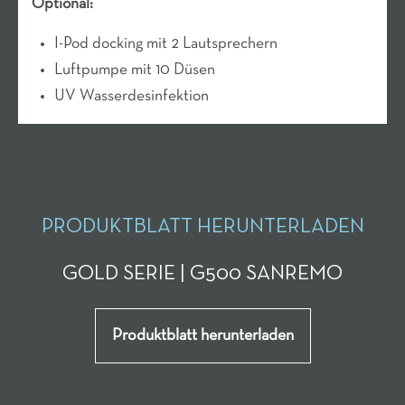
Optional:
I-Pod docking mit 2 Lautsprechern
Luftpumpe mit 10 Düsen
UV Wasserdesinfektion
PRODUKTBLATT HERUNTERLADEN
GOLD SERIE | G500 SANREMO
Produktblatt herunterladen