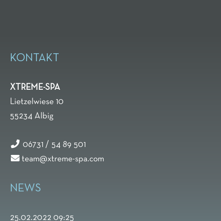
KONTAKT
XTREME-SPA
Lietzelwiese 10
55234
Albig
06731 / 54 89 501
team@xtreme-spa.com
NEWS
25.02.2022 09:25