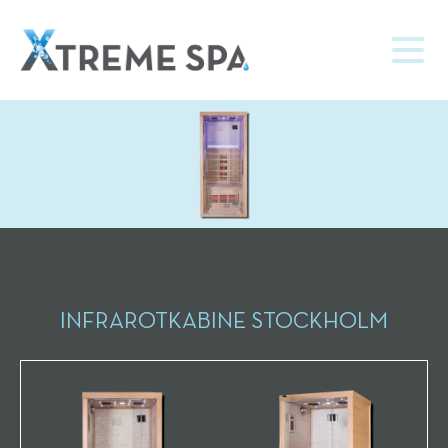
INFRAROTKABINE STOCKHOLM