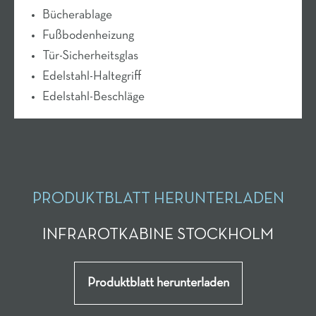
Bücherablage
Fußbodenheizung
Tür-Sicherheitsglas
Edelstahl-Haltegriff
Edelstahl-Beschläge
PRODUKTBLATT HERUNTERLADEN
INFRAROTKABINE STOCKHOLM
Produktblatt herunterladen