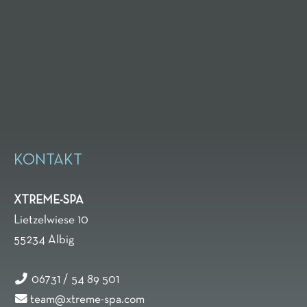
KONTAKT
XTREME-SPA
Lietzelwiese 10
55234
Albig
06731 / 54 89 501
team@xtreme-spa.com