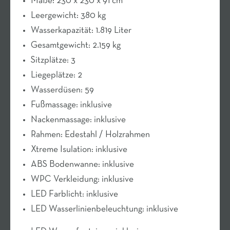
Maße: 230 x 230 x 91 cm
Leergewicht: 380 kg
Wasserkapazität: 1.819 Liter
Gesamtgewicht: 2.159 kg
Sitzplätze: 3
Liegeplätze: 2
Wasserdüsen: 59
Fußmassage: inklusive
Nackenmassage: inklusive
Rahmen: Edestahl / Holzrahmen
Xtreme Isulation: inklusive
ABS Bodenwanne: inklusive
WPC Verkleidung: inklusive
LED Farblicht: inklusive
LED Wasserlinienbeleuchtung: inklusive