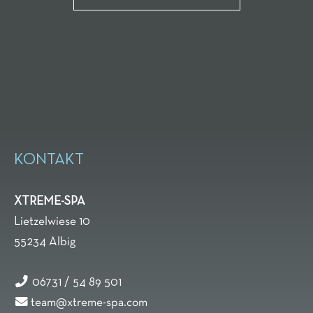
KONTAKT
XTREME-SPA
Lietzelwiese 10
55234
Albig
06731 / 54 89 501
team@xtreme-spa.com