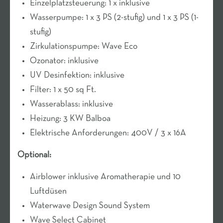
Einzelplatzsteuerung: 1 x inklusive
Wasserpumpe: 1 x 3 PS (2-stufig) und 1 x 3 PS (1-
stufig)
Zirkulationspumpe: Wave Eco
Ozonator: inklusive
UV Desinfektion: inklusive
Filter: 1 x 50 sq Ft.
Wasserablass: inklusive
Heizung: 3 KW Balboa
Elektrische Anforderungen: 400V / 3 x 16A
Optional:
Airblower inklusive Aromatherapie und 10
Luftdüsen
Waterwave Design Sound System
Wave Select Cabinet