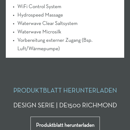
WiFi Control System
Hydrospeed Massage
Waterwave Clear Saltsystem
Waterwave Microsilk
Vorbereitung externer Zugang (Bsp.
Luft/Wärmepumpe)
PRODUKTBLATT HERUNTERLADEN
DESIGN SERIE | DE1500 RICHMOND
Produktblatt herunterladen